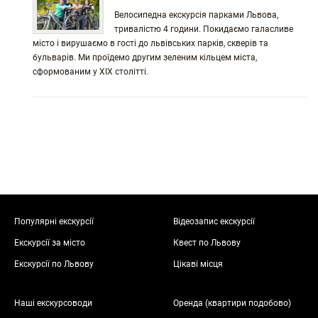
Велосипедна екскурсія парками Львова,
тривалістю 4 години. Покидаємо галасливе
місто і вирушаємо в гості до львівських парків, скверів та
бульварів. Ми проїдемо другим зеленим кільцем міста,
сформованим у ХІХ столітті.
Популярні екскурсії
Відеозапис екскурсії
Екскурсії за місто
Квест по Львову
Екскурсії по Львову
Цікаві місця
Наші екскурсоводи
Оренда (квартири подобово)