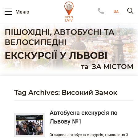
Меню
ПІШОХІДНІ, АВТОБУСНІ ТА
ВЕЛОСИПЕДНІ
ЕКСКУРСІЇ У ЛЬВОВІ
та
ЗА МІСТОМ
Tag Archives: Високий Замок
Автобусна екскурсія по
Львову №1
Оглядова автобусна екскурсія, тривалістю 3