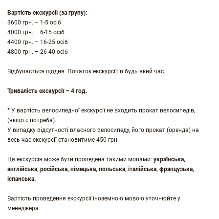
Вартість екскурсії
(за групу):
3600 грн. – 1-5 осіб
4000 грн. – 6-15 осіб
4400 грн. – 16-25 осіб
4800 грн. – 26-40 осіб
Відбувається щодня. Початок екскурсії: в будь який час.
Тривалість екскурсії – 4 год.
* У вартість велосипедної екскурсії не входить прокат велосипедів,
(якщо є потреба).
У випадку відсутності власного велосипеду, його прокат (оренда) на
весь час екскурсії становитиме 450 грн.
Ця екскурсія може бути проведена такими мовами:
українська,
англійська, російська, німецька, польська, італійська, французька,
іспанська.
Вартість проведення екскурсії іноземною мовою уточнюйте у
менеджера.