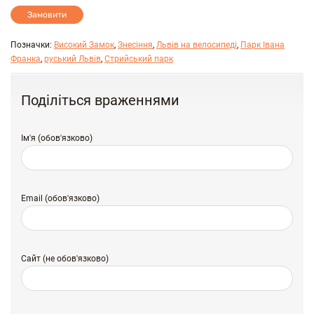
Замовити
Позначки:
Високий Замок
,
Знесіння
,
Львів на велосипеді
,
Парк Івана
Франка
,
руський Львів
,
Стрийський парк
Поділіться враженнями
Ім'я (обов'язково)
Email (обов'язково)
Сайт (не обов'язково)