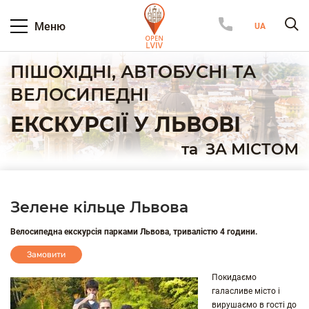
Меню
ПІШОХІДНІ, АВТОБУСНІ ТА
ВЕЛОСИПЕДНІ
ЕКСКУРСІЇ У ЛЬВОВІ
та
ЗА МІСТОМ
Зелене кільце Львова
Велосипедна екскурсія парками Львова, тривалістю 4 години.
Замовити
Покидаємо
галасливе місто і
вирушаємо в гості до