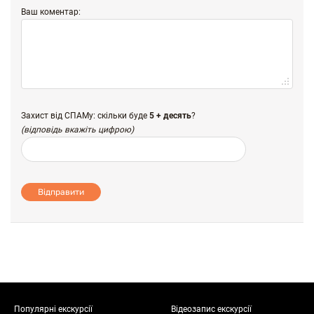
Ваш коментар:
Захист від СПАМу: скільки буде
5 + десять
?
(відповідь вкажіть цифрою)
Відправити
Популярні екскурсії
Відеозапис екскурсії