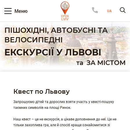
Меню
ПІШОХІДНІ, АВТОБУСНІ ТА
ВЕЛОСИПЕДНІ
ЕКСКУРСІЇ У ЛЬВОВІ
та
ЗА МІСТОМ
Квест по Львову
Запрошуємо дітей та дорослих взяти участь у квесті-пошуку
таємних символів на площі Ринок.
Наш квест – це не екскурсія, а цікаве доповнення до неї. Це не
тільки захоплива гра, але й спосіб краще ознайомитися зі