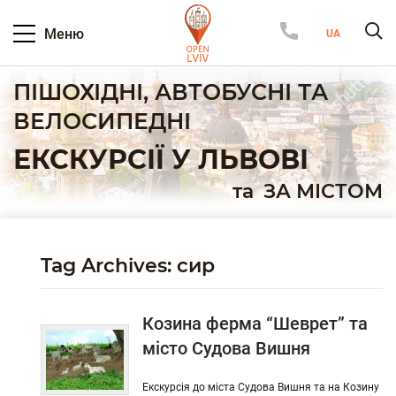
Меню
ПІШОХІДНІ, АВТОБУСНІ ТА
ВЕЛОСИПЕДНІ
ЕКСКУРСІЇ У ЛЬВОВІ
та
ЗА МІСТОМ
Tag Archives: сир
Козина ферма “Шеврет” та
місто Судова Вишня
Екскурсія до міста Судова Вишня та на Козину