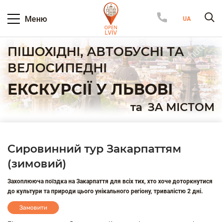
Меню
ПІШОХІДНІ, АВТОБУСНІ ТА
ВЕЛОСИПЕДНІ
ЕКСКУРСІЇ У ЛЬВОВІ
та
ЗА МІСТОМ
Сировинний тур Закарпаттям
(зимовий)
Захоплююча поїздка на Закарпаття для всіх тих, хто хоче доторкнутися
до культури та природи цього унікального регіону, тривалістю 2 дні.
Замовити