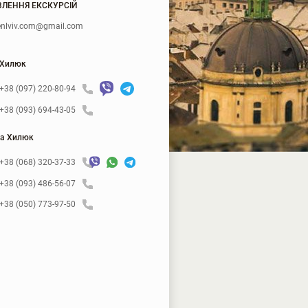
ЛЕННЯ ЕКСКУРСІЙ
nlviv.com@gmail.com
 Хилюк
+38 (097) 220-80-94
+38 (093) 694-43-05
а Хилюк
+38 (068) 320-37-33
+38 (093) 486-56-07
+38 (050) 773-97-50