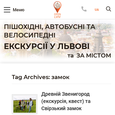
Меню
ПІШОХІДНІ, АВТОБУСНІ ТА
ВЕЛОСИПЕДНІ
ЕКСКУРСІЇ У ЛЬВОВІ
та
ЗА МІСТОМ
Tag Archives: замок
Древній Звенигород
(екскурсія, квест) та
Свірзький замок