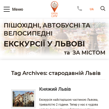
Меню
ПІШОХІДНІ, АВТОБУСНІ ТА
ВЕЛОСИПЕДНІ
ЕКСКУРСІЇ У ЛЬВОВІ
та
ЗА МІСТОМ
Tag Archives: стародавній Львів
Княжий Львів
Екскурсія найстарішою частиною Львова,
тривалістю 2 години. Тепер у нас є чудова