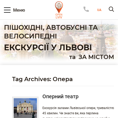
Меню
ПІШОХІДНІ, АВТОБУСНІ ТА
ВЕЛОСИПЕДНІ
ЕКСКУРСІЇ У ЛЬВОВІ
та
ЗА МІСТОМ
Tag Archives: Опера
Оперний театр
Екскурсія залами Львівської опери, тривалістю
45 хвилин. Чи знаєте ви, яка перлина