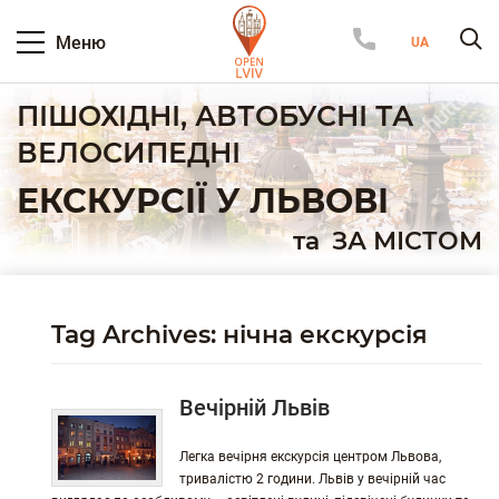
Меню
ПІШОХІДНІ, АВТОБУСНІ ТА
ВЕЛОСИПЕДНІ
ЕКСКУРСІЇ У ЛЬВОВІ
та
ЗА МІСТОМ
Tag Archives: нічна екскурсія
Вечірній Львів
Легка вечірня екскурсія центром Львова,
тривалістю 2 години. Львів у вечірній час