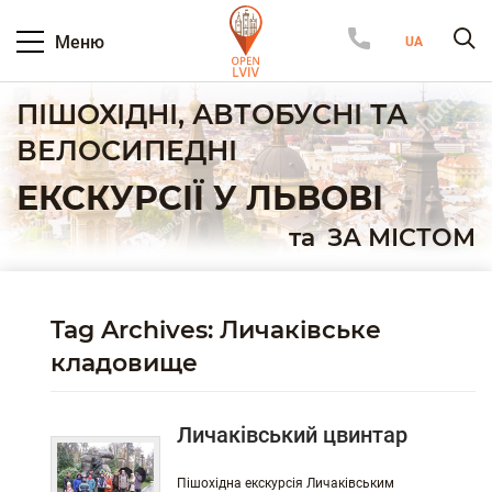
Меню
ПІШОХІДНІ, АВТОБУСНІ ТА
ВЕЛОСИПЕДНІ
ЕКСКУРСІЇ У ЛЬВОВІ
та
ЗА МІСТОМ
Tag Archives: Личаківське
кладовище
Личаківський цвинтар
Пішохідна екскурсія Личаківським