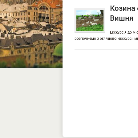
Козина 
Вишня
Екскурсія до мі
розпочнемо з оглядової екскурсії м