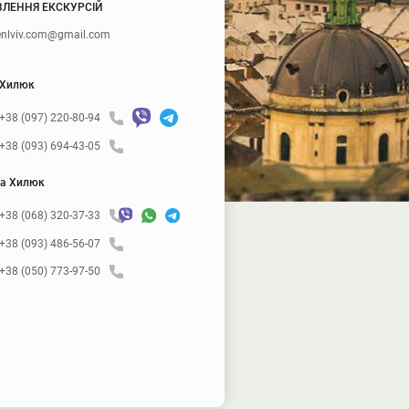
ЛЕННЯ ЕКСКУРСІЙ
nlviv.com@gmail.com
 Хилюк
+38 (097) 220-80-94
+38 (093) 694-43-05
а Хилюк
+38 (068) 320-37-33
+38 (093) 486-56-07
+38 (050) 773-97-50