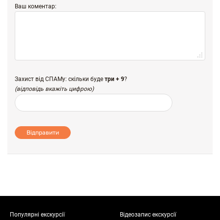
Ваш коментар:
Захист від СПАМу: скільки буде
три + 9
?
(відповідь вкажіть цифрою)
Відправити
Популярні екскурсії
Відеозапис екскурсії