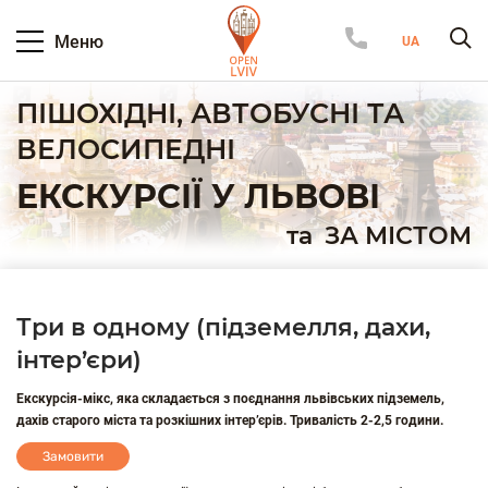
Меню
ПІШОХІДНІ, АВТОБУСНІ ТА
ВЕЛОСИПЕДНІ
ЕКСКУРСІЇ У ЛЬВОВІ
та
ЗА МІСТОМ
Три в одному (підземелля, дахи,
інтер’єри)
Екскурсія-мікс, яка складається з поєднання львівських підземель,
дахів старого міста та розкішних інтер’єрів. Тривалість 2-2,5 години.
Замовити