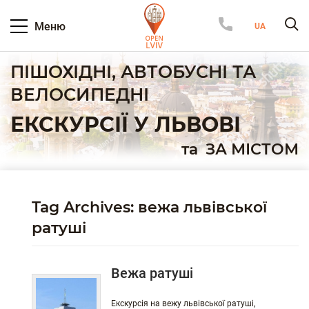
Меню
ПІШОХІДНІ, АВТОБУСНІ ТА
ВЕЛОСИПЕДНІ
ЕКСКУРСІЇ У ЛЬВОВІ
та
ЗА МІСТОМ
Tag Archives: вежа львівської
ратуші
Вежа ратуші
Екскурсія на вежу львівської ратуші,