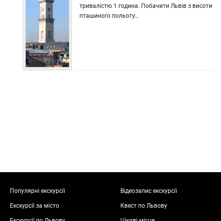
тривалістю 1 година. Побачити Львів з висоти
пташиного польоту…
Популярні екскурсії
Відеозапис екскурсії
Екскурсії за місто
Квест по Львову
Екскурсії по Львову
Цікаві місця