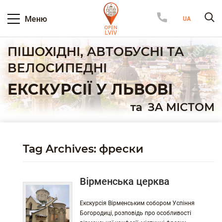
Меню
ПІШОХІДНІ, АВТОБУСНІ ТА
ВЕЛОСИПЕДНІ
ЕКСКУРСІЇ У ЛЬВОВІ
та
ЗА МІСТОМ
Tag Archives: фрески
Вірменська церква
Екскурсія Вірменським собором Успіння
Богородиці, розповідь про особливості