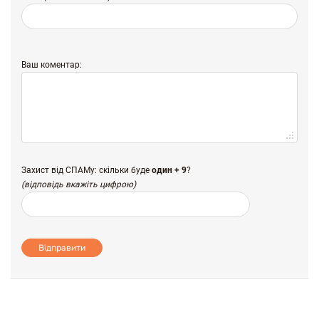
Ваш коментар:
Захист від СПАМу: скільки буде
один + 9
?
(відповідь вкажіть цифрою)
Відправити