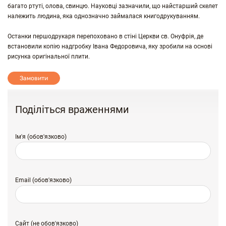
багато ртуті, олова, свинцю. Науковці зазначили, що найстарший скелет
належить людина, яка однозначно займалася книгодрукуванням.
Останки першодрукаря перепоховано в стіні Церкви св. Онуфрія, де
встановили копію надгробку Івана Федоровича, яку зробили на основі
рисунка оригінальної плити.
Замовити
Поділіться враженнями
Ім'я (обов'язково)
Email (обов'язково)
Сайт (не обов'язково)