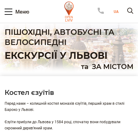
Меню
ПІШОХІДНІ, АВТОБУСНІ ТА
ВЕЛОСИПЕДНІ
ЕКСКУРСІЇ У ЛЬВОВІ
та
ЗА МІСТОМ
Костел єзуїтів
Перед нами – колишній костел монахів єзуїтів, перший храм в стилі
Бароко у Львові.
Єзуїти прибули до Львова у 1584 році, спочатку вони побудували
скромний дерев’яний храм.