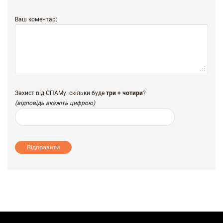
Ваш коментар:
Захист від СПАМу: скільки буде
три + чотири
?
(відповідь вкажіть цифрою)
Відправити